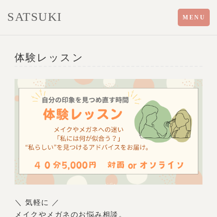
SATSUKI
Toggle
MENU
navigation
体験レッスン
＼ 気軽に ／
メイクやメガネのお悩み相談。