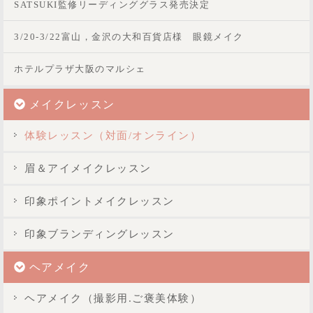
SATSUKI監修リーディンググラス発売決定
3/20-3/22富山，金沢の大和百貨店様 眼鏡メイク
ホテルプラザ大阪のマルシェ
メイクレッスン
体験レッスン（対面/オンライン）
眉＆アイメイクレッスン
印象ポイントメイクレッスン
印象ブランディングレッスン
ヘアメイク
ヘアメイク（撮影用.ご褒美体験）