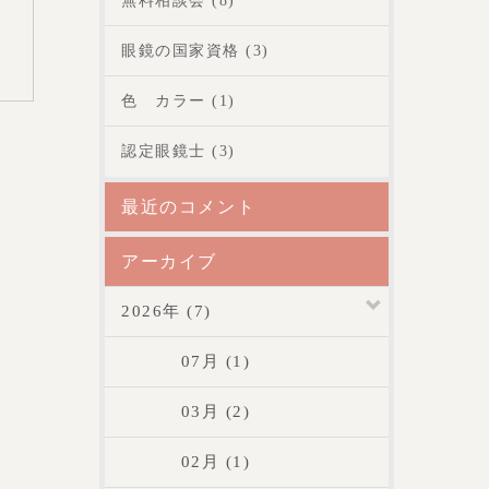
無料相談会 (8)
眼鏡の国家資格 (3)
色 カラー (1)
認定眼鏡士 (3)
最近のコメント
アーカイブ
2026年 (7)
07月 (1)
03月 (2)
02月 (1)