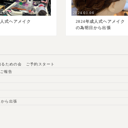
4.01.09
2024.01.06
成人式ヘアメイク
2024年成人式ヘアメイク
の為明日から出張
を知るための会 ご予約スタート
 ご報告
日から出張