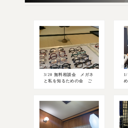
2024.01.24
202
3/20 無料相談会 メガネ
1
と私を知るための会 ご
予約スタート