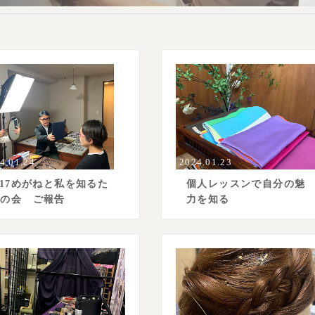
4.01.24
2024.01.23
/17めがねと私を知るた
個人レッスンで自分の魅
めの会 ご報告
力を知る