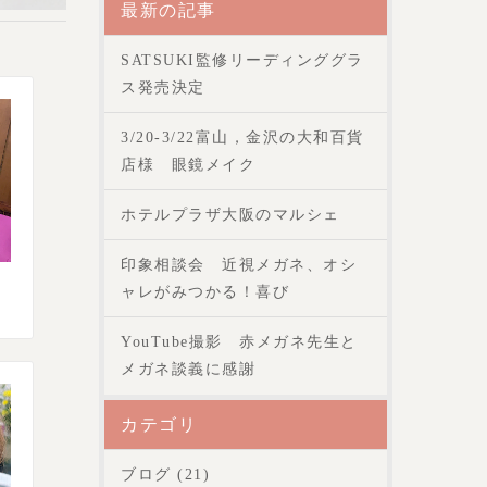
最新の記事
SATSUKI監修リーディンググラ
ス発売決定
3/20-3/22富山，金沢の大和百貨
店様 眼鏡メイク
ホテルプラザ大阪のマルシェ
印象相談会 近視メガネ、オシ
ャレがみつかる！喜び
YouTube撮影 赤メガネ先生と
メガネ談義に感謝
カテゴリ
ブログ (21)