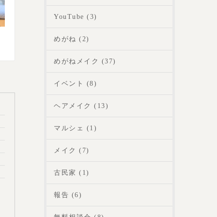
YouTube (3)
めがね (2)
めがねメイク (37)
イベント (8)
ヘアメイク (13)
マルシェ (1)
メイク (7)
古民家 (1)
報告 (6)